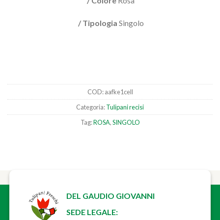
/ Colore
Rosa
/ Tipologia
Singolo
COD:
aafke1cell
Categoria:
Tulipani recisi
Tag:
ROSA
,
SINGOLO
DEL GAUDIO GIOVANNI
SEDE LEGALE: