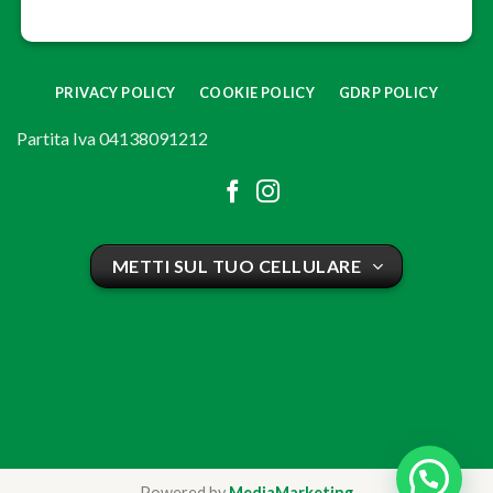
PRIVACY POLICY
COOKIE POLICY
GDRP POLICY
Partita Iva 04138091212
METTI SUL TUO CELLULARE
Powered by
MediaMarketing