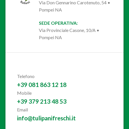
Via Don Gennarino Carotenuto, 54 •
Pompei NA
SEDE OPERATIVA:
Via Provinciale Casone, 10/A •
Pompei NA
Telefono
+39 081 863 12 18
Mobile
+39 379 213 48 53
Email
info@tulipanifreschi.it