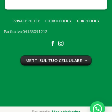
PRIVACY POLICY
COOKIE POLICY
GDRP POLICY
Partita Iva 04138091212
METTI SUL TUO CELLULARE
Powered by
MediaMarketing