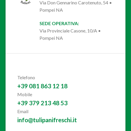
Via Don Gennarino Carotenuto, 54 •
Pompei NA
SEDE OPERATIVA:
Via Provinciale Casone, 10/A •
Pompei NA
Telefono
+39 081 863 12 18
Mobile
+39 379 213 48 53
Email
info@tulipanifreschi.it