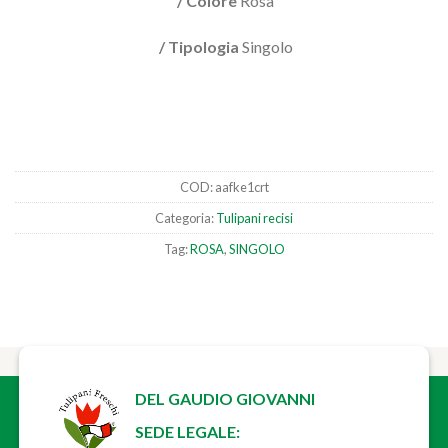
/ Colore
Rosa
/ Tipologia
Singolo
COD:
aafke1crt
Categoria:
Tulipani recisi
Tag:
ROSA
,
SINGOLO
DEL GAUDIO GIOVANNI
SEDE LEGALE: