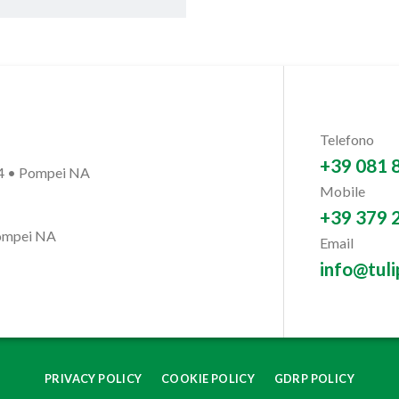
Telefono
+39 081 
54 • Pompei NA
Mobile
+39 379 
Pompei NA
Email
info@tulip
PRIVACY POLICY
COOKIE POLICY
GDRP POLICY