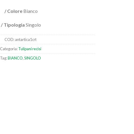
/ Colore
Bianco
/ Tipologia
Singolo
COD:
antartica1crt
Categoria:
Tulipani recisi
Tag:
BIANCO
,
SINGOLO