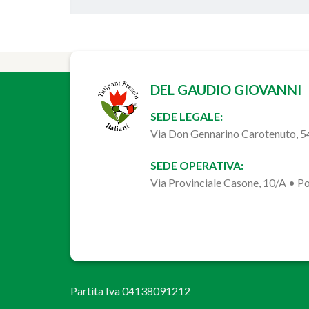
DEL GAUDIO GIOVANNI
SEDE LEGALE:
Via Don Gennarino Carotenuto, 
SEDE OPERATIVA:
Via Provinciale Casone, 10/A • 
Partita Iva 04138091212