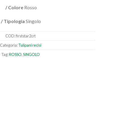
/ Colore
Rosso
/ Tipologia
Singolo
COD:
firststar2crt
Categoria:
Tulipani recisi
Tag:
ROSSO
,
SINGOLO