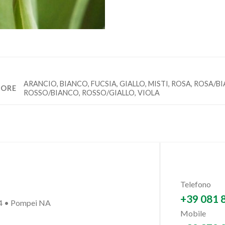
ARANCIO, BIANCO, FUCSIA, GIALLO, MISTI, ROSA, ROSA/
LORE
ROSSO/BIANCO, ROSSO/GIALLO, VIOLA
Telefono
+39 081 
54 • Pompei NA
Mobile