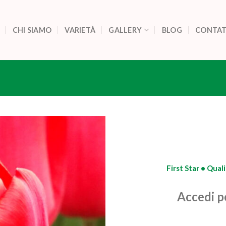
CHI SIAMO
VARIETÀ
GALLERY
BLOG
CONTAT
First Star • Quali
Accedi pe