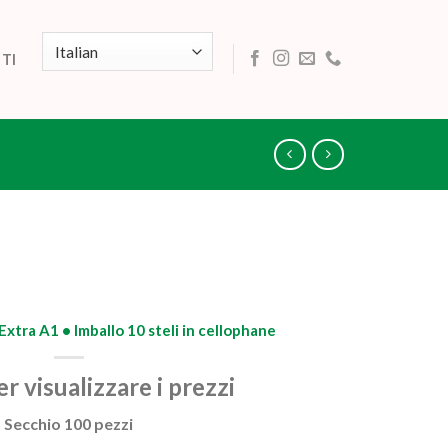
TI
xtra A1 • Imballo 10 steli in cellophane
r visualizzare i prezzi
Secchio 100 pezzi