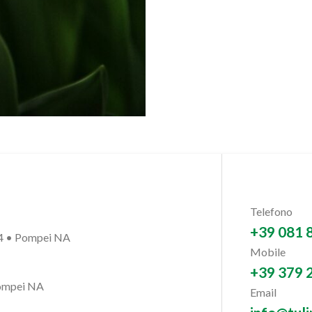
Telefono
+39 081 
54 • Pompei NA
Mobile
+39 379 
Pompei NA
Email