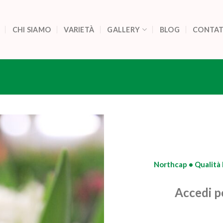
CHI SIAMO
VARIETÀ
GALLERY
BLOG
CONTAT
Northcap • Qualità E
Accedi pe