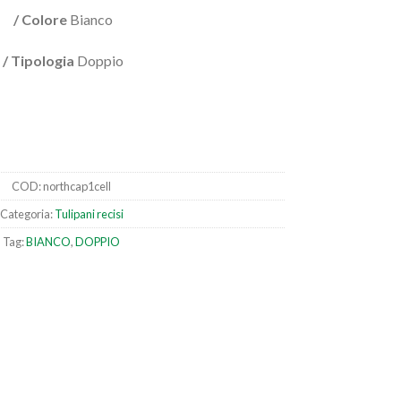
/ Colore
Bianco
/ Tipologia
Doppio
COD:
northcap1cell
Categoria:
Tulipani recisi
Tag:
BIANCO
,
DOPPIO