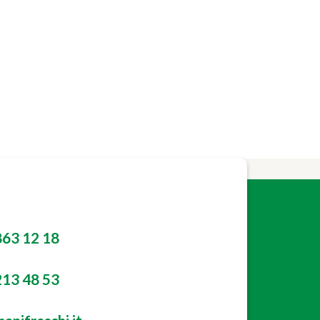
863 12 18
213 48 53