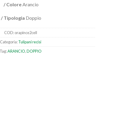
/ Colore
Arancio
/ Tipologia
Doppio
COD:
orapince2cell
Categoria:
Tulipani recisi
Tag:
ARANCIO
,
DOPPIO