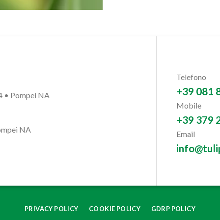
Telefono
+39 081 
54 • Pompei NA
Mobile
+39 379 
Pompei NA
Email
info@tulip
PRIVACY POLICY
COOKIE POLICY
GDRP POLICY