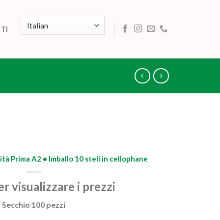
TI
tà Prima A2 • Imballo 10 steli in cellophane
r visualizzare i prezzi
Secchio 100 pezzi