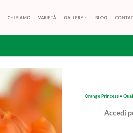
CHI SIAMO
VARIETÀ
GALLERY
BLOG
CONTAT
Orange Princess • Quali
Accedi pe