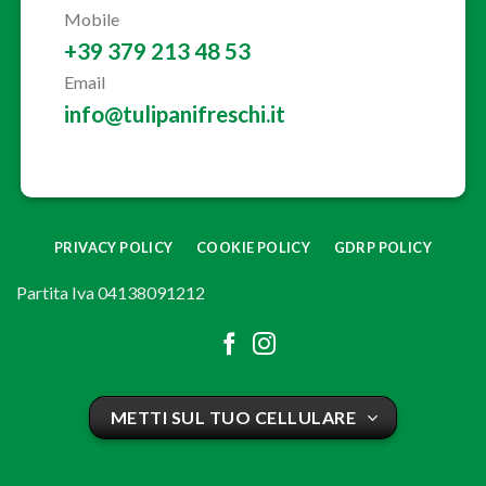
Mobile
+39 379 213 48 53
Email
info@tulipanifreschi.it
PRIVACY POLICY
COOKIE POLICY
GDRP POLICY
Partita Iva 04138091212
METTI SUL TUO CELLULARE