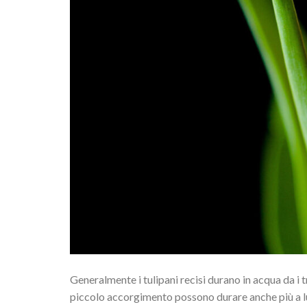
Generalmente i tulipani recisi durano in acqua da i t
piccolo accorgimento possono durare anche più a lun