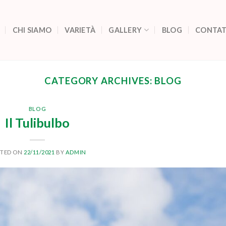
CHI SIAMO
VARIETÀ
GALLERY
BLOG
CONTAT
CATEGORY ARCHIVES:
BLOG
BLOG
Il Tulibulbo
STED ON
22/11/2021
BY
ADMIN