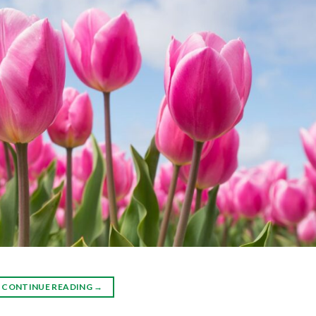
CONTINUE READING
→