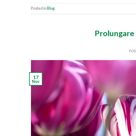
Posted in
Blog
Prolungare l
PO
17
Nov