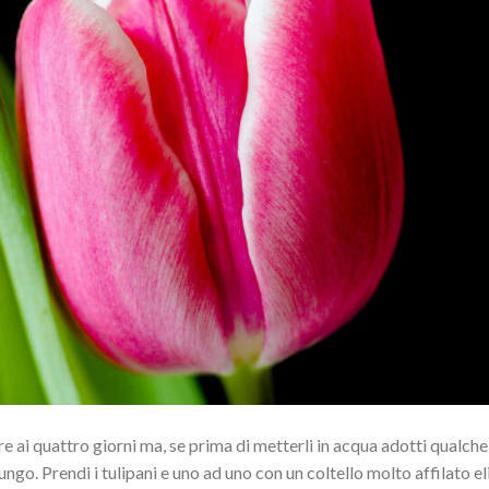
re ai quattro giorni ma, se prima di metterli in acqua adotti qualche
go. Prendi i tulipani e uno ad uno con un coltello molto affilato e