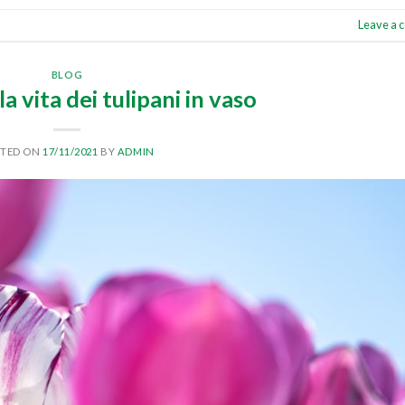
Leave a
BLOG
a vita dei tulipani in vaso
STED ON
17/11/2021
BY
ADMIN