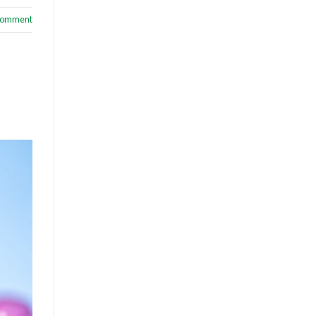
 comment