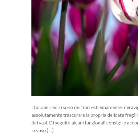
I tulipani recisi sono dei fiori estremamente meravi
assolutamente trascurare la propria delicata fragil
dei vasi. Di seguito alcuni funzionali consigli e acco
in vaso […]